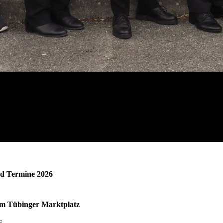
nd Termine 2026
em Tübinger Marktplatz