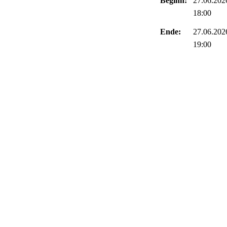
Beginn:
27.06.202
18:00
Ende:
27.06.202
19:00
Zurück zur Übersich